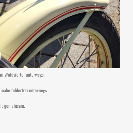
im Waldviertel unterwegs.
inahe fehlerfrei unterwegs.
eit gemeinsam.