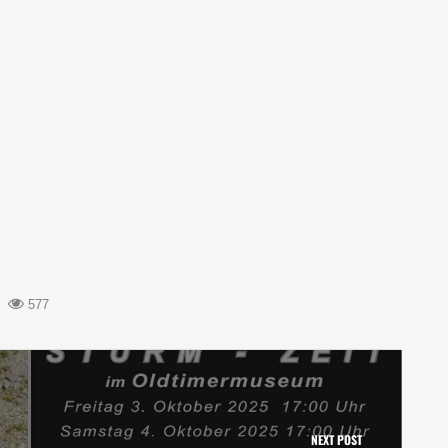
577
NEXT POST