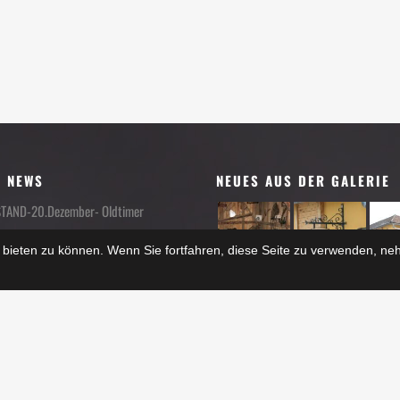
E NEWS
NEUES AUS DER GALERIE
AND-20.Dezember- Oldtimer
bieten zu können. Wenn Sie fortfahren, diese Seite zu verwenden, ne
er 2025
t im Museum, 3. +4. Oktober 2025
ber 2025
t im Museum, 3. +4. Oktober 2025
ber 2025