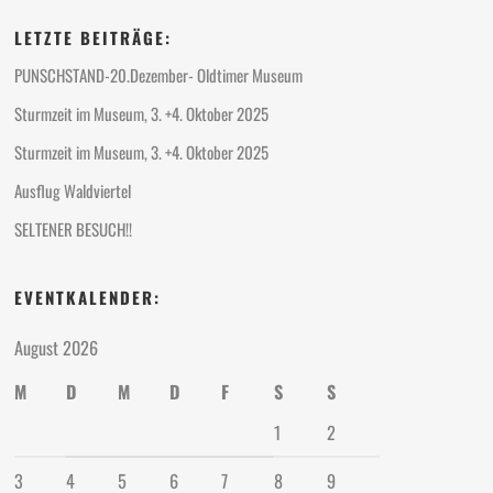
LETZTE BEITRÄGE:
PUNSCHSTAND-20.Dezember- Oldtimer Museum
Sturmzeit im Museum, 3. +4. Oktober 2025
Sturmzeit im Museum, 3. +4. Oktober 2025
Ausflug Waldviertel
SELTENER BESUCH!!
EVENTKALENDER:
August 2026
M
D
M
D
F
S
S
1
2
3
4
5
6
7
8
9