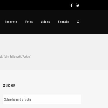
Inserate
Fotos
Videos
Kontakt
ch
,
Teile
,
Teilemarkt
,
Verkauf
SUCHE: