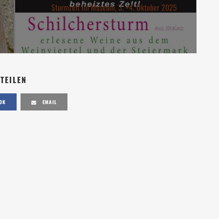
Sturmzeit im Museum, 3. +4. Oktober 2025
TEILEN
OK
EMAIL