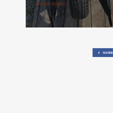
SELTENER BESUCH!!
FACEBO