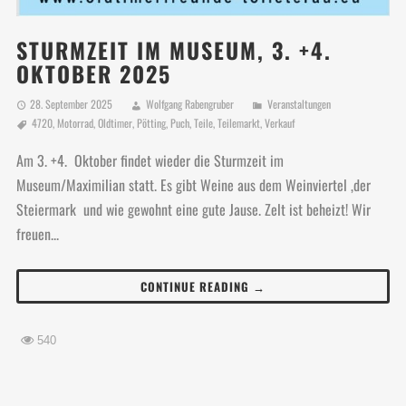
STURMZEIT IM MUSEUM, 3. +4.
OKTOBER 2025
28. September 2025
Wolfgang Rabengruber
Veranstaltungen
4720
,
Motorrad
,
Oldtimer
,
Pötting
,
Puch
,
Teile
,
Teilemarkt
,
Verkauf
Am 3. +4. Oktober findet wieder die Sturmzeit im
Museum/Maximilian statt. Es gibt Weine aus dem Weinviertel ,der
Steiermark und wie gewohnt eine gute Jause. Zelt ist beheizt! Wir
freuen...
CONTINUE READING →
540