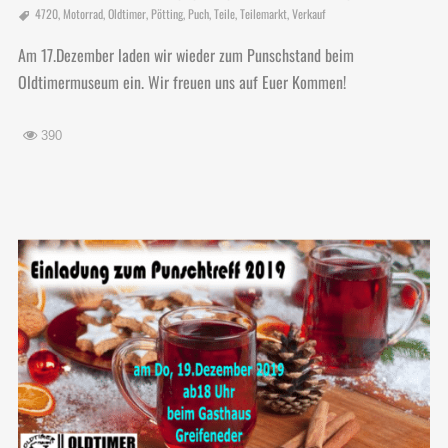
4720
,
Motorrad
,
Oldtimer
,
Pötting
,
Puch
,
Teile
,
Teilemarkt
,
Verkauf
Am 17.Dezember laden wir wieder zum Punschstand beim
Oldtimermuseum ein. Wir freuen uns auf Euer Kommen!
390