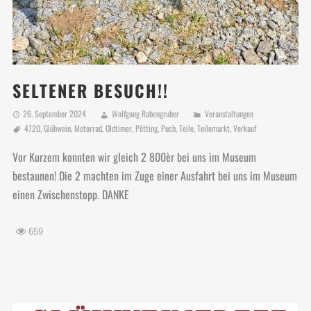
SELTENER BESUCH!!
26. September 2024
Wolfgang Rabengruber
Veranstaltungen
4720
,
Glühwein
,
Motorrad
,
Oldtimer
,
Pötting
,
Puch
,
Teile
,
Teilemarkt
,
Verkauf
Vor Kurzem konnten wir gleich 2 800èr bei uns im Museum
bestaunen! Die 2 machten im Zuge einer Ausfahrt bei uns im Museum
einen Zwischenstopp. DANKE
659