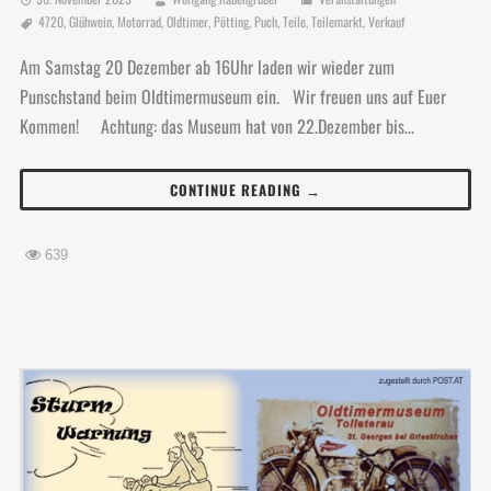
4720
,
Glühwein
,
Motorrad
,
Oldtimer
,
Pötting
,
Puch
,
Teile
,
Teilemarkt
,
Verkauf
Am Samstag 20 Dezember ab 16Uhr laden wir wieder zum
Punschstand beim Oldtimermuseum ein. Wir freuen uns auf Euer
Kommen! Achtung: das Museum hat von 22.Dezember bis...
CONTINUE READING →
639