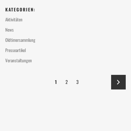
KATEGORIEN:
Aktivitäten
News
Oldtimersammlung
Presseartikel
Veranstaltungen
→
1
2
3