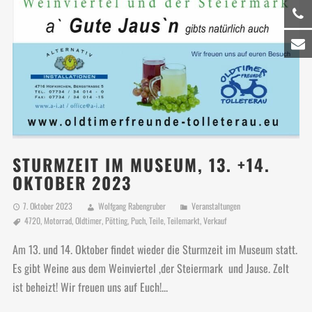
STURMZEIT IM MUSEUM, 13. +14.
OKTOBER 2023
7. Oktober 2023
Wolfgang Rabengruber
Veranstaltungen
4720
,
Motorrad
,
Oldtimer
,
Pötting
,
Puch
,
Teile
,
Teilemarkt
,
Verkauf
Am 13. und 14. Oktober findet wieder die Sturmzeit im Museum statt.
Es gibt Weine aus dem Weinviertel ,der Steiermark und Jause. Zelt
ist beheizt! Wir freuen uns auf Euch!...