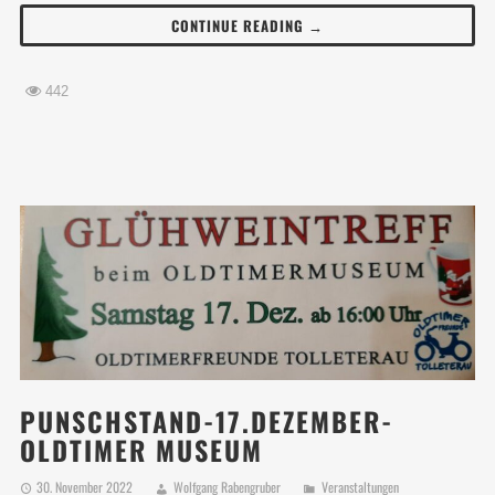
CONTINUE READING →
442
PUNSCHSTAND-17.DEZEMBER-
OLDTIMER MUSEUM
30. November 2022
Wolfgang Rabengruber
Veranstaltungen