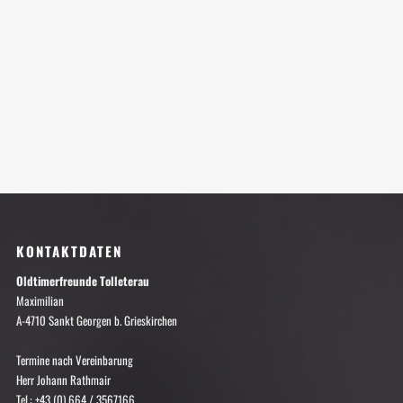
KONTAKTDATEN
Oldtimerfreunde Tolleterau
Maximilian
A-4710 Sankt Georgen b. Grieskirchen
Termine nach Vereinbarung
Herr Johann Rathmair
Tel.: +43 (0) 664 / 3567166