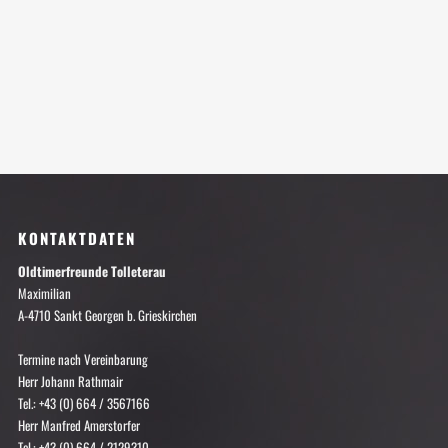
KONTAKTDATEN
Oldtimerfreunde Tolleterau
Maximilian
A-4710 Sankt Georgen b. Grieskirchen
Termine nach Vereinbarung
Herr Johann Rathmair
Tel.: +43 (0) 664 / 3567166
Herr Manfred Amerstorfer
Tel.: +43 (0) 664 / 2129310