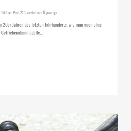
,
Oldtimer
,
Puch 220
,
verstellbare Ölgaswiege
en 20er Jahren des letzten Jahrhunderts, wie man auch ohne
e Getriebenabenmodelle...