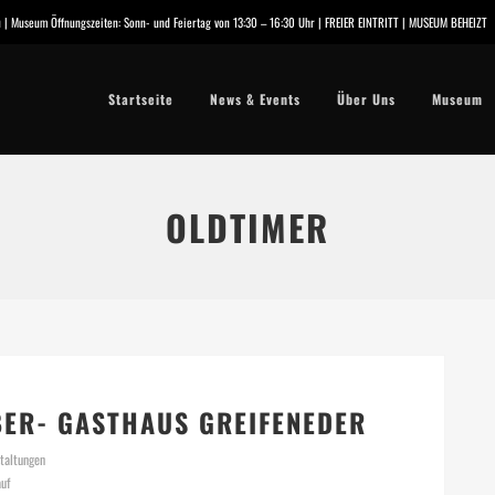
.eu | Museum Öffnungszeiten: Sonn- und Feiertag von 13:30 – 16:30 Uhr | FREIER EINTRITT | MUSEUM BEHEIZT
Startseite
News & Events
Über Uns
Museum
OLDTIMER
ER- GASTHAUS GREIFENEDER
taltungen
uf