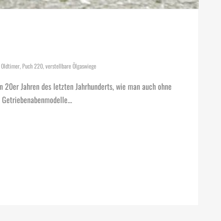
,
Oldtimer
,
Puch 220
,
verstellbare Ölgaswiege
en 20er Jahren des letzten Jahrhunderts, wie man auch ohne
e Getriebenabenmodelle...