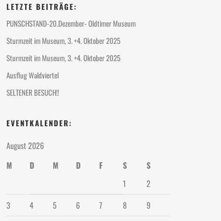
LETZTE BEITRÄGE:
PUNSCHSTAND-20.Dezember- Oldtimer Museum
Sturmzeit im Museum, 3. +4. Oktober 2025
Sturmzeit im Museum, 3. +4. Oktober 2025
Ausflug Waldviertel
SELTENER BESUCH!!
EVENTKALENDER:
August 2026
M
D
M
D
F
S
S
1
2
3
4
5
6
7
8
9