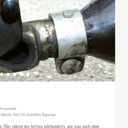
Presseartikel
,
Oldtimer
,
Puch 220
,
verstellbare Ölgaswiege
en 20er Jahren des letzten Jahrhunderts, wie man auch ohne