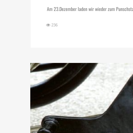
Am 23.Dezember laden wir wieder zum Punschsta
236