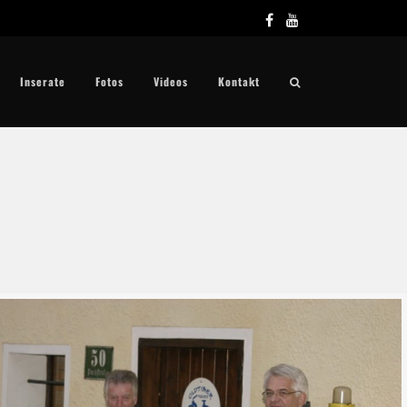
Inserate
Fotos
Videos
Kontakt