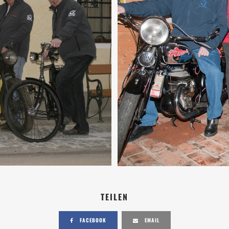
TEILEN
FACEBOOK
EMAIL