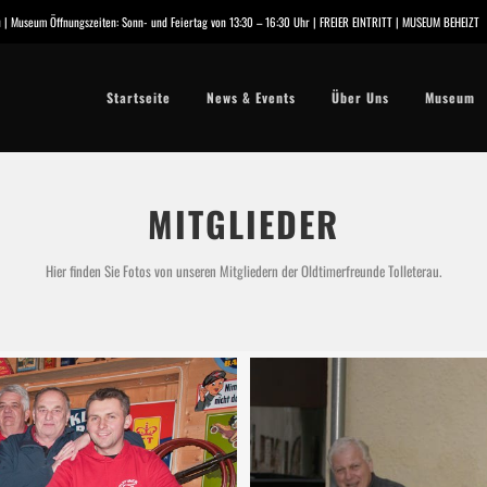
.eu | Museum Öffnungszeiten: Sonn- und Feiertag von 13:30 – 16:30 Uhr | FREIER EINTRITT | MUSEUM BEHEIZT
Startseite
News & Events
Über Uns
Museum
MITGLIEDER
Hier finden Sie Fotos von unseren Mitgliedern der Oldtimerfreunde Tolleterau.